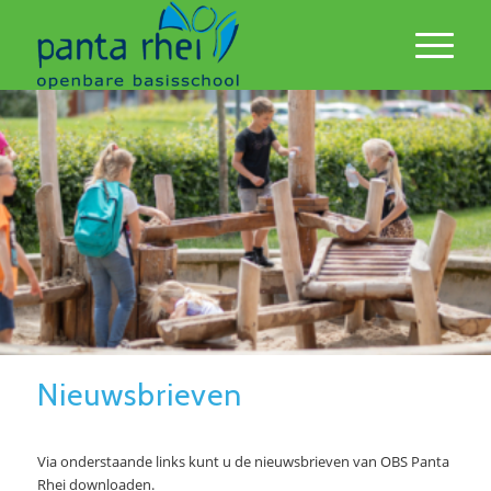
Ga
naar
de
inhoud
Nieuwsbrieven
Via onderstaande links kunt u de nieuwsbrieven van OBS Panta
Rhei downloaden.